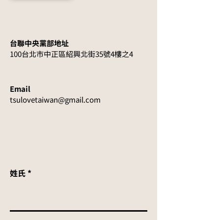
台聯中央黨部地址
100台北市中正區紹興北街35號4樓之4
Email
tsulovetaiwan@gmail.com
姓氏