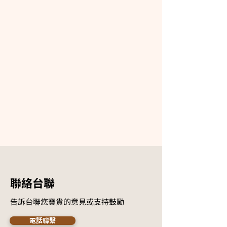
​聯絡台聯
告訴台聯您寶貴的意見或支持鼓勵
電話聯繫