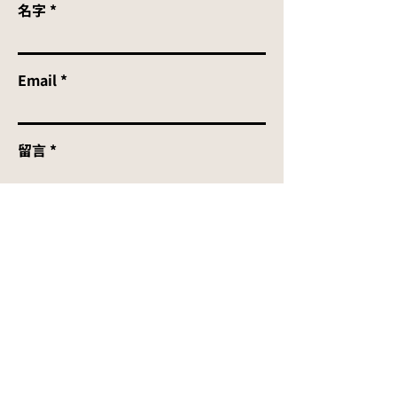
名字
Email
留言
送出